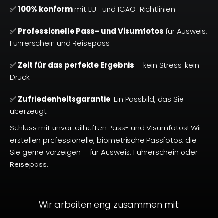
✅
100% konform
mit EU- und ICAO-Richtlinien
✅
Professionelle
Pass- und
Visumfoto
s
für Ausweis,
Führerschein und Reisepass
✅
Zeit für das perfekte Ergebnis
– kein Stress, kein
Druck
✅
Zufriedenheitsgarantie
: Ein Passbild, das Sie
überzeugt
Schluss mit unvorteilhaften Pass- und Visumfotos! Wir
erstellen professionelle, biometrische Passfotos, die
Sie gerne vorzeigen – für Ausweis, Führerschein oder
Reisepass.
Wir arbeiten eng zusammen mit: