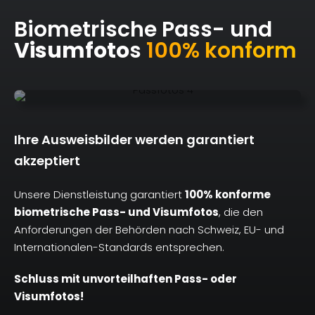
Biometrische Pass- und
Visumfoto
s
100% konform
Ihre Ausweisbilder werden garantiert
akzeptiert
Unsere Dienstleistung garantiert
100% konforme
biometrische Pass- und
Visumfoto
s
, die den
Anforderungen der Behörden nach Schweiz, EU- und
Internationalen-Standards entsprechen.
Schluss mit unvorteilhaften Pass- oder
Visumfoto
s!