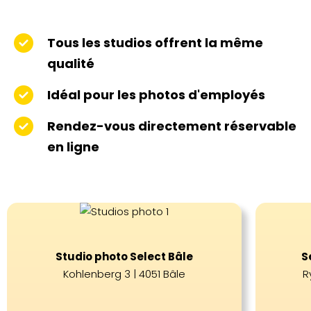
Tous les studios offrent la même
qualité
Idéal pour les photos d'employés
Rendez-vous directement réservable
en ligne
Studio photo Select Bâle
S
Kohlenberg 3 | 4051 Bâle
R