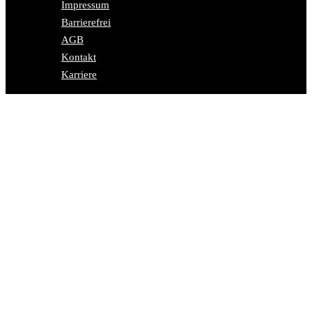
Impressum
Barrierefrei
AGB
Kontakt
Karriere