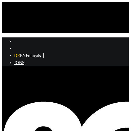
DE
EN
Français
JOBS