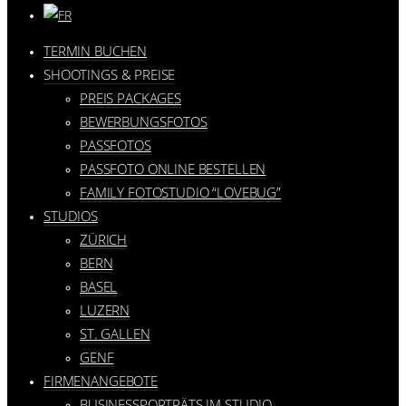
TERMIN BUCHEN
SHOOTINGS & PREISE
PREIS PACKAGES
BEWERBUNGSFOTOS
PASSFOTOS
PASSFOTO ONLINE BESTELLEN
FAMILY FOTOSTUDIO “LOVEBUG”
STUDIOS
ZÜRICH
BERN
BASEL
LUZERN
ST. GALLEN
GENF
FIRMENANGEBOTE
BUSINESSPORTRÄTS IM STUDIO