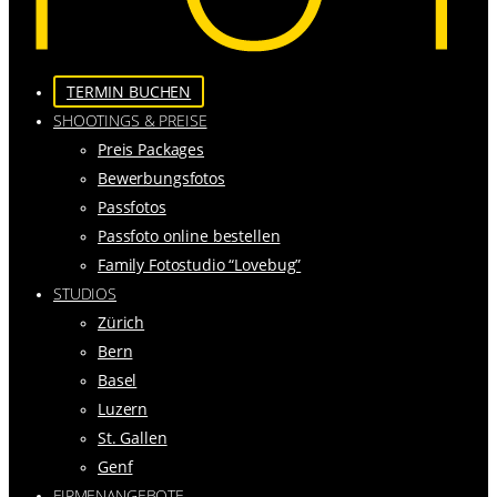
TERMIN BUCHEN
SHOOTINGS & PREISE
Preis Packages
Bewerbungsfotos
Passfotos
Passfoto online bestellen
Family Fotostudio “Lovebug”
STUDIOS
Zürich
Bern
Basel
Luzern
St. Gallen
Genf
FIRMENANGEBOTE