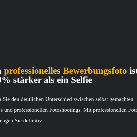
n
professionelles
Bewerbungsfoto
is
% stärker als ein Selfie
 Sie den deutlichen Unterschied zwischen selbst gemachten
es und professionellen Fotoshootings. Mit professionellen Fot
eugen Sie definitiv.