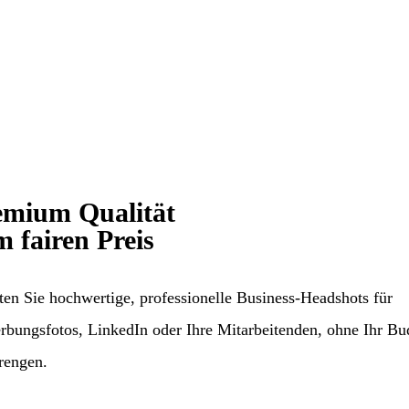
emium Qualität
 fairen Preis
ten Sie hochwertige, professionelle Business-Headshots für
bungsfotos, LinkedIn oder Ihre Mitarbeitenden, ohne Ihr Bu
rengen.