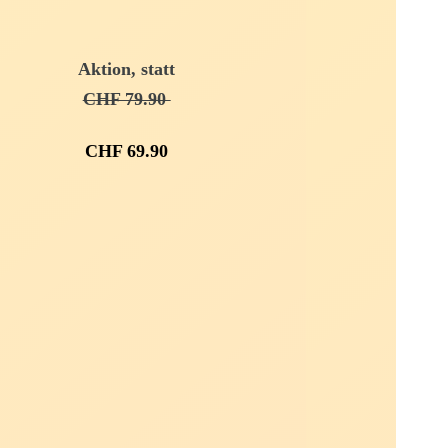
Aktion, statt
CHF 79.90
CHF 69.90