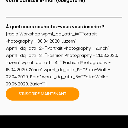
Votre adresse e-mail (obligatoire)
À quel cours souhaitez-vous vous inscrire ?
[radio Workshop wpml_dq_attr_1=""Portrait
Photography - 30.04.2020, Luzern"
wpml_dq_attr_2=""Portrait Photography - Zürich"
wpml_dq_attr_3=""Fashion Photography - 21.03.2020,
Luzern" wpml_dq_attr_4=""Fashion Photography -
18.04.2020, Zürich" wpml_dq_attr_5=""Foto-Walk -
02.04.2020, Bern" wpml_dq_attr_6=""Foto-Walk -
09.05.2020, Zürich""]