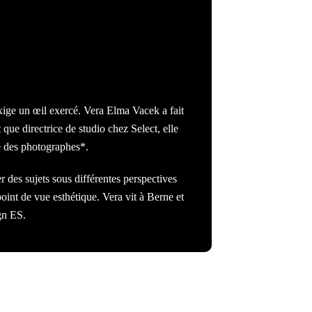
xige un œil exercé. Vera Elma Vacek a fait
 que directrice de studio chez Select, elle
e des photographes*.
 des sujets sous différentes perspectives
 point de vue esthétique. Vera vit à Berne et
gn ES.