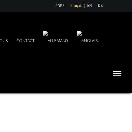
Français
EN
DE
JOBS
NOUS
CONTACT