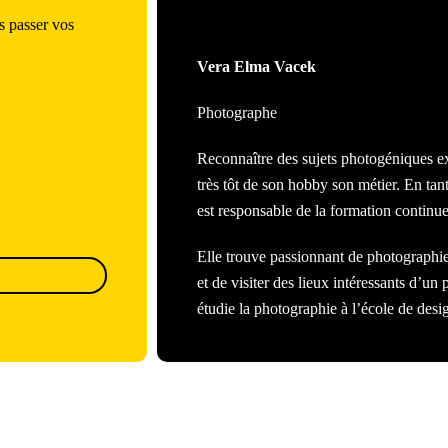
s passer vos
Vera Elma Vacek
Photographe
Reconnaître des sujets photogéniques e
très tôt de son hobby son métier. En tant
est responsable de la formation continu
Elle trouve passionnant de photographier
et de visiter des lieux intéressants d’un
étudie la photographie à l’école de desi