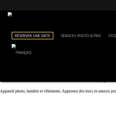
RÉSERVER UNE DATE
SÉANCES PHOTO & PRIX
STU
Photographie de mode
Nous vous montrons comment prend
Appareil photo, lumière et vêtements. Apprenez des trucs et astuces pro